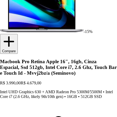
-15%
Compare
Macbook Pro Retina Apple 16", 16gb, Cinza
Espacial, Ssd 512gb, Intel Core i7, 2.6 Ghz, Touch Bar
e Touch Id - Mvvj2bz/a (Seminovo)
R$ 3.990,00
R$ 4.679,00
Intel UHD Graphics 630 + AMD Radeon Pro 5300M/5500M
•
Intel
Core i7 (2.6 GHz, likely 9th/10th gen)
•
16GB
•
512GB SSD