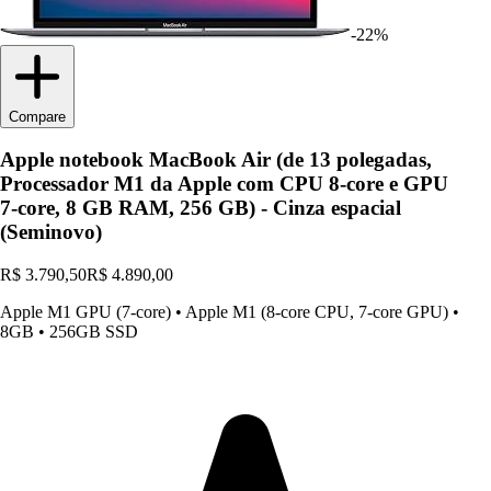
-22%
Compare
Apple notebook MacBook Air (de 13 polegadas,
Processador M1 da Apple com CPU 8‑core e GPU
7‑core, 8 GB RAM, 256 GB) - Cinza espacial
(Seminovo)
R$ 3.790,50
R$ 4.890,00
Apple M1 GPU (7-core)
•
Apple M1 (8-core CPU, 7-core GPU)
•
8GB
•
256GB SSD