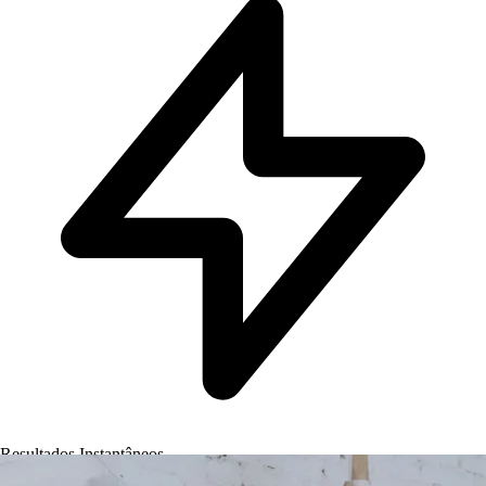
Resultados Instantâneos