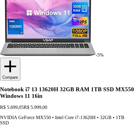
-5%
Compare
Notebook i7 13 13620H 32GB RAM 1TB SSD MX550
Windows 11 16in
R$ 5.699,05
R$ 5.999,00
NVIDIA GeForce MX550
•
Intel Core i7-13620H
•
32GB
•
1TB
SSD