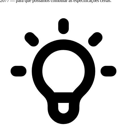
2077 — para que possamos combinar as especificações certas.