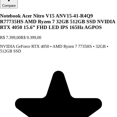
Compare
Notebook Acer Nitro V15 ANV15-41-R4Q9
R77735HS AMD Ryzen 7 32GB 512GB SSD NVIDIA
RTX 4050 15.6” FHD LED IPS 165Hz AGPOS
R$ 7.399,00
R$ 9.399,00
NVIDIA GeForce RTX 4050
•
AMD Ryzen 7 7735HS
•
32GB
•
512GB SSD