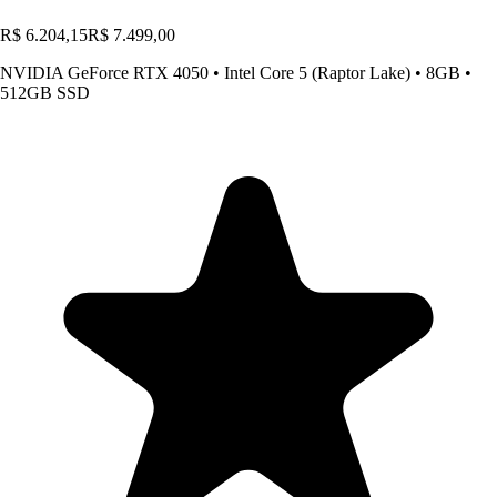
R$ 6.204,15
R$ 7.499,00
NVIDIA GeForce RTX 4050
•
Intel Core 5 (Raptor Lake)
•
8GB
•
512GB SSD