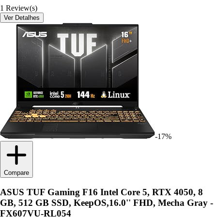
1
Review(s)
Ver Detalhes
-17%
Compare
ASUS TUF Gaming F16 Intel Core 5, RTX 4050, 8
GB, 512 GB SSD, KeepOS,16.0'' FHD, Mecha Gray -
FX607VU-RL054