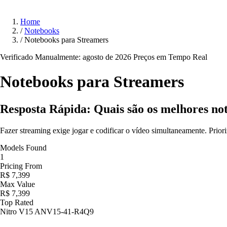
Home
/
Notebooks
/
Notebooks para Streamers
Verificado Manualmente: agosto de 2026
Preços em Tempo Real
Notebooks para
Streamers
Resposta Rápida: Quais são os melhores no
Fazer streaming exige jogar e codificar o vídeo simultaneamente. P
Models Found
1
Pricing From
R$ 7,399
Max Value
R$ 7,399
Top Rated
Nitro V15 ANV15-41-R4Q9