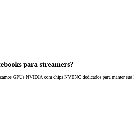
tebooks para streamers?
riorizamos GPUs NVIDIA com chips NVENC dedicados para manter sua li