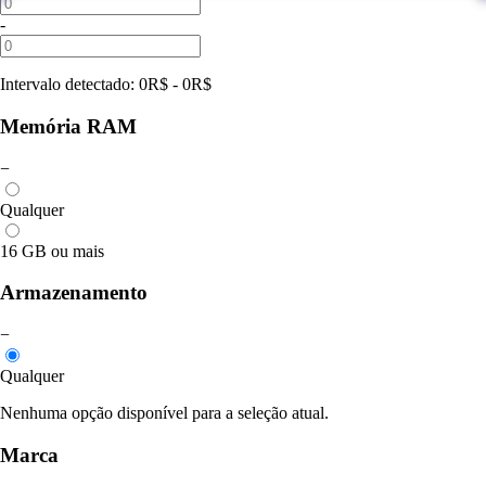
-
Intervalo detectado
:
0
R$
-
0
R$
Memória RAM
−
Qualquer
16 GB ou mais
Armazenamento
−
Qualquer
Nenhuma opção disponível para a seleção atual.
Marca