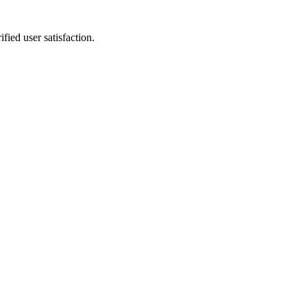
fied user satisfaction.