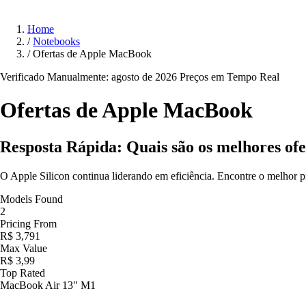
Home
/
Notebooks
/
Ofertas de Apple MacBook
Verificado Manualmente: agosto de 2026
Preços em Tempo Real
Ofertas de Apple
MacBook
Resposta Rápida: Quais são os melhores of
O Apple Silicon continua liderando em eficiência. Encontre o melho
Models Found
2
Pricing From
R$ 3,791
Max Value
R$ 3,99
Top Rated
MacBook Air 13" M1