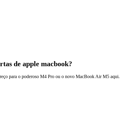
ertas de apple macbook?
r preço para o poderoso M4 Pro ou o novo MacBook Air M5 aqui.