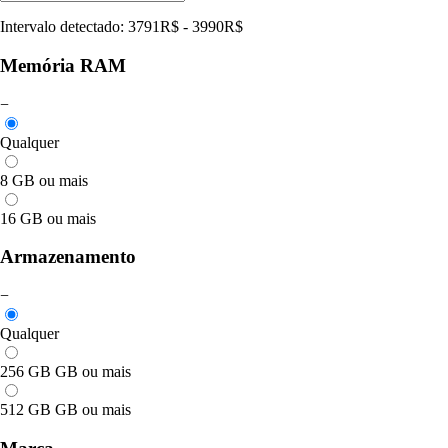
Intervalo detectado
:
3791
R$
-
3990
R$
Memória RAM
−
Qualquer
8 GB ou mais
16 GB ou mais
Armazenamento
−
Qualquer
256 GB GB ou mais
512 GB GB ou mais