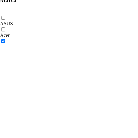
Marca
−
ASUS
Acer